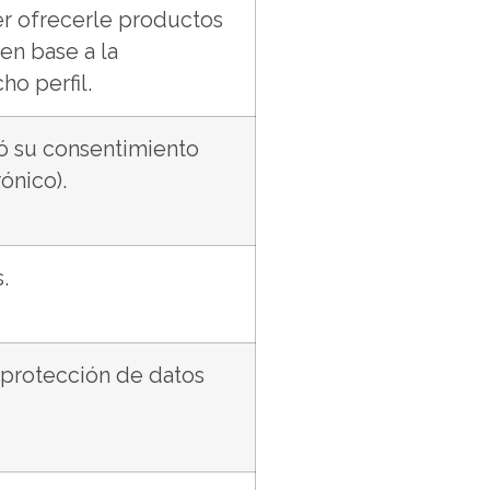
der ofrecerle productos
en base a la
ho perfil.
tó su consentimiento
ónico).
.
 protección de datos