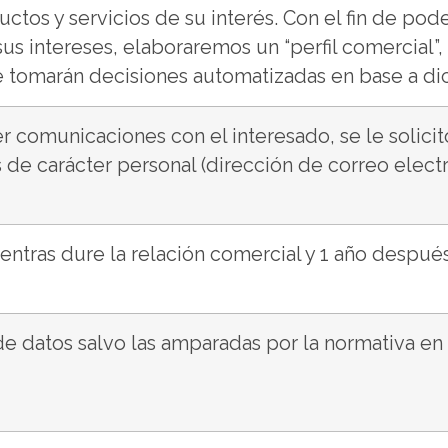
ctos y servicios de su interés. Con el fin de po
us intereses, elaboraremos un “perfil comercial”, 
e tomarán decisiones automatizadas en base a dic
r comunicaciones con el interesado, se le solici
s de carácter personal (dirección de correo electr
entras dure la relación comercial y 1 año después
e datos salvo las amparadas por la normativa en