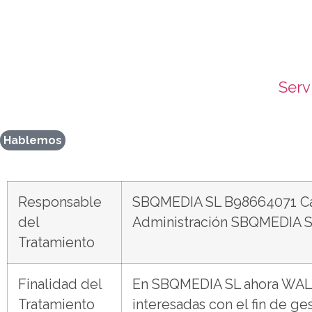
Serv
Hablemos
Responsable
SBQMEDIA SL B98664071 Call
del
Administración SBQMEDIA 
Tratamiento
Finalidad del
En SBQMEDIA SL ahora WALKT
Tratamiento
interesadas con el fin de ges