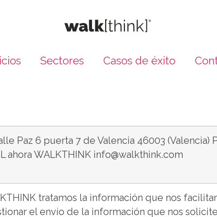
icios
Sectores
Casos de éxito
Con
e Paz 6 puerta 7 de Valencia 46003 (Valencia) P
SL ahora WALKTHINK info@walkthink.com
HINK tratamos la información que nos facilitan
tionar el envío de la información que nos soliciten 