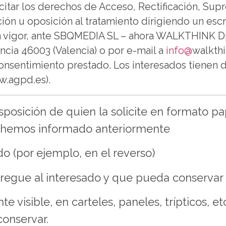
citar los derechos de Acceso, Rectificación, Supr
ación u oposición al tratamiento dirigiendo un es
n vigor, ante SBQMEDIA SL – ahora WALKTHINK Dp
ncia 46003 (Valencia) o por e-mail a
info@
walkth
 consentimiento prestado. Los interesados tienen 
w.agpd.es).
sposición de quien la solicite en formato p
 hemos informado anteriormente
(por ejemplo, en el reverso)
egue al interesado y que pueda conservar
sible, en carteles, paneles, trípticos, etc
conservar.