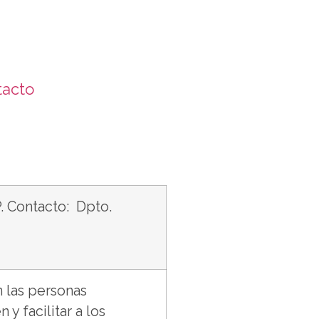
tacto
. Contacto: Dpto.
 las personas
y facilitar a los