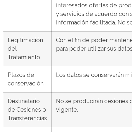
interesados ofertas de produ
y servicios de acuerdo con s
información facilitada. No s
Legitimación
Con el fin de poder mantene
del
para poder utilizar sus dato
Tratamiento
Plazos de
Los datos se conservarán mi
conservación
Destinatario
No se producirán cesiones d
de Cesiones o
vigente.
Transferencias