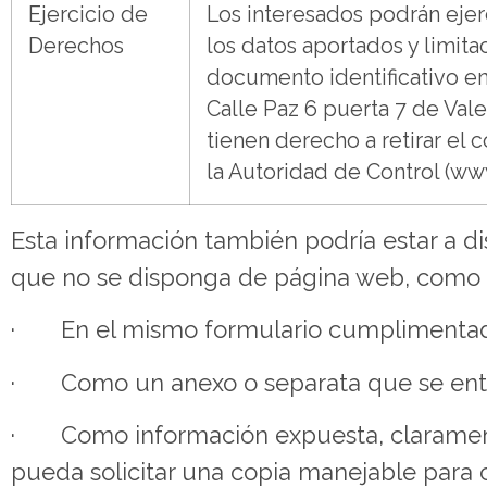
Ejercicio de
Los interesados podrán ejer
Derechos
los datos aportados y limit
documento identificativo e
Calle Paz 6 puerta 7 de Vale
tienen derecho a retirar el
la Autoridad de Control (ww
Esta información también podría estar a di
que no se disponga de página web, como
· En el mismo formulario cumplimentado 
· Como un anexo o separata que se entr
· Como información expuesta, claramente vi
pueda solicitar una copia manejable para 