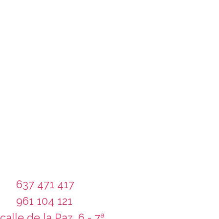
637 471 417
961 104 121
calle de la Paz, 6 - 7ª