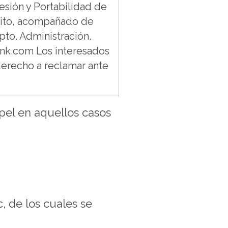
esión y Portabilidad de
crito, acompañado de
to. Administración.
ink.com Los interesados
derecho a reclamar ante
apel en aquellos casos
, de los cuales se