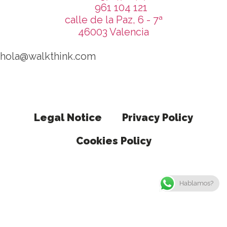
961 104 121
calle de la Paz, 6 - 7ª
46003 Valencia
hola@walkthink.com
Legal Notice
Privacy Policy
Cookies Policy
Hablamos?