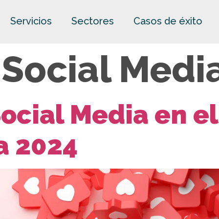
Servicios
Sectores
Casos de éxito
:
Social Medi
ocial Media en el
a 2024